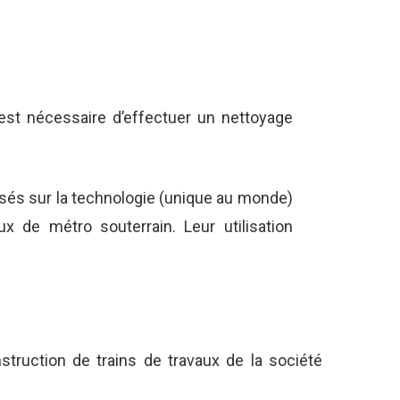
 est nécessaire d’effectuer un nettoyage
asés sur la technologie (unique au monde)
x de métro souterrain. Leur utilisation
truction de trains de travaux de la société