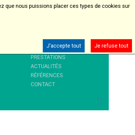
eptez que nous puissions placer ces types de cookies sur
ACCUEIL
J'accepte tout
Je refuse tout
A PROPOS
PRESTATIONS
ots
ACTUALITÉS
RÉFÉRENCES
CONTACT